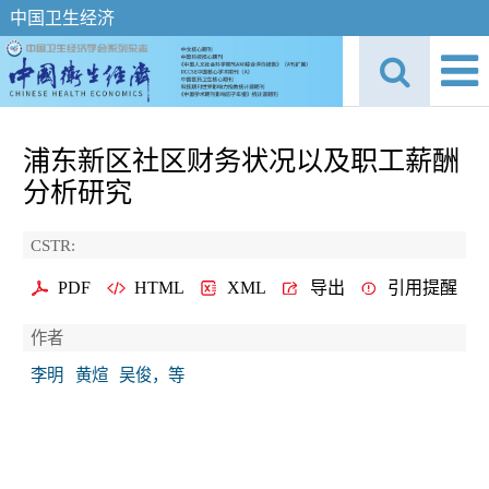
中国卫生经济
浦东新区社区财务状况以及职工薪酬
分析研究
CSTR:
PDF
HTML
XML
导出
引用提醒
作者
李明
黄煊
吴俊，等