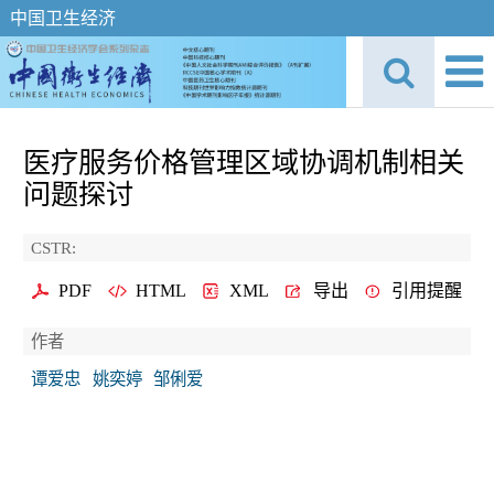
中国卫生经济
医疗服务价格管理区域协调机制相关
问题探讨
CSTR:
PDF
HTML
XML
导出
引用提醒
作者
谭爱忠
姚奕婷
邹俐爱