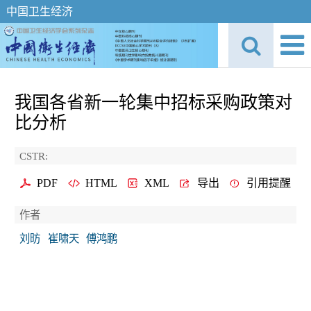
中国卫生经济
我国各省新一轮集中招标采购政策对
比分析
CSTR:
PDF
HTML
XML
导出
引用提醒
作者
刘昉
崔啸天
傅鸿鹏