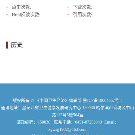
点击次数:
下载次数:
Html阅读次数:
引用次数:
历史
版权所有 © 《中国卫生经济》编辑部
黑ICP备19004667号-4
通讯地址：黑龙江省卫生健康发展研究中心 150036 哈尔滨市香坊区中山
路112号5楼504室
邮政编码：150036 联系电话：0451-87253040 Email：
zgwsjj1982@163.com