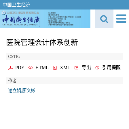
中国卫生经济
医院管理会计体系创新
CSTR:
PDF
HTML
XML
导出
引用提醒
作者
谢立娟,廖文彬