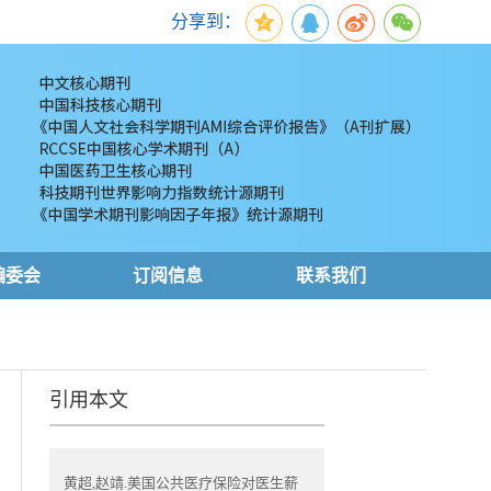
分享到：
编委会
订阅信息
联系我们
引用本文
黄超,赵靖.美国公共医疗保险对医生薪