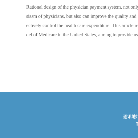
Rational design of the physician payment system, not only 
siasm of physicians, but also can improve the quality and e
ectively control the health care expenditure. This articl
del of Medicare in the United States, aiming to provide u
通讯地址
邮