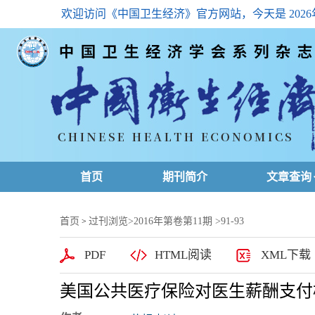
欢迎访问《中国卫生经济》官方网站，今天是
202
首页
期刊简介
文章查询
最新一期
首页
过刊浏览
>
2016年第卷第11期
>91-93
>
高级查询
PDF
HTML阅读
XML下载
文章总目
美国公共医疗保险对医生薪酬支付
下载排名