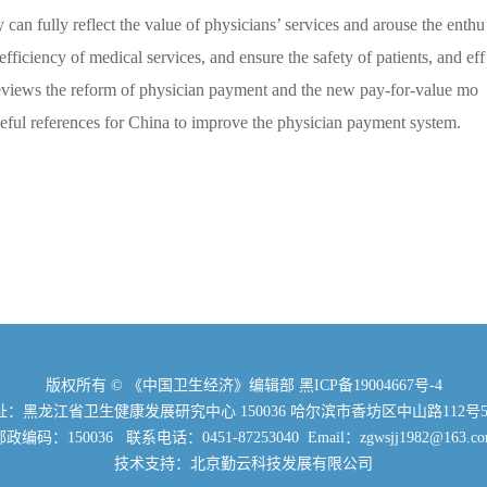
can fully reflect the value of physicians’ services and arouse the enthu
fficiency of medical services, and ensure the safety of patients, and eff
e reviews the reform of physician payment and the new pay-for-value mo
seful references for China to improve the physician payment system.
版权所有 © 《中国卫生经济》编辑部
黑ICP备19004667号-4
：黑龙江省卫生健康发展研究中心 150036 哈尔滨市香坊区中山路112号5
政编码：150036 联系电话：0451-87253040 Email：zgwsjj1982@163.c
技术支持：北京勤云科技发展有限公司