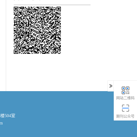
网站二维码
楼504室
期刊公众号
om