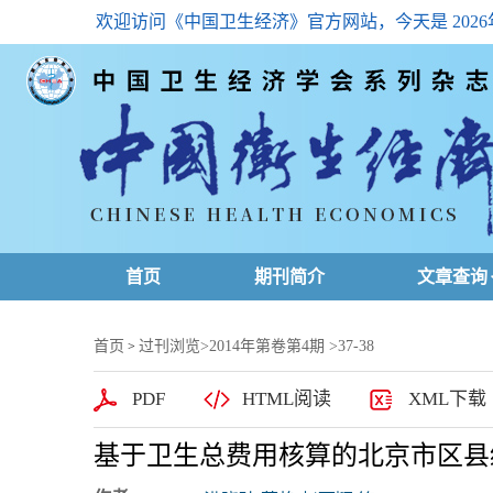
欢迎访问《中国卫生经济》官方网站，今天是
202
首页
期刊简介
文章查询
最新一期
首页
过刊浏览
>
2014年第卷第4期
>37-38
>
高级查询
PDF
HTML阅读
XML下载
文章总目
基于卫生总费用核算的北京市区县
下载排名