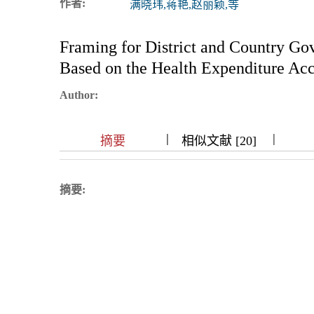
作者:
满晓玮,蒋艳,赵丽颖,等
浏览排名
Framing for District and Country Gov
Based on the Health Expenditure Ac
Author:
|
|
|
|
|
|
|
摘要
相似文献 [20]
摘要: