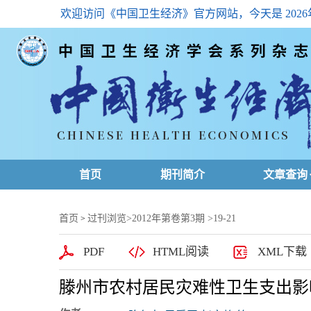
欢迎访问《中国卫生经济》官方网站，今天是
202
首页
期刊简介
文章查询
最新一期
首页
过刊浏览
>
2012年第卷第3期
>19-21
>
高级查询
PDF
HTML阅读
XML下载
文章总目
滕州市农村居民灾难性卫生支出影
下载排名