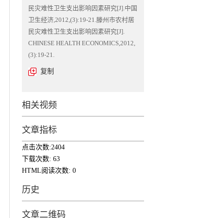
民灾难性卫生支出影响因素研究[J].中国
卫生经济,2012,(3):19-21.滕州市农村居
民灾难性卫生支出影响因素研究[J].
CHINESE HEALTH ECONOMICS,2012,
(3):19-21.
复制
相关视频
文章指标
点击次数:
2404
下载次数:
63
HTML阅读次数:
0
历史
文章二维码