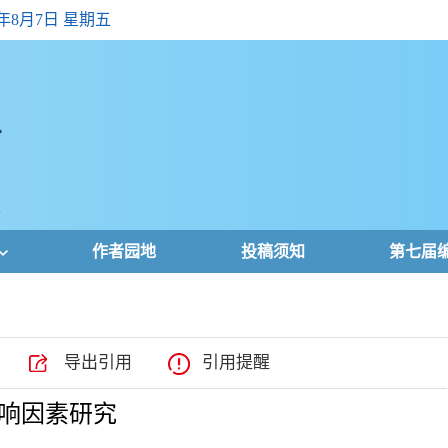
6年8月7日 星期五
作者园地
投稿须知
第七届
导出引用
引用提醒
响因素研究