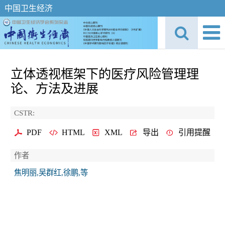
中国卫生经济
立体透视框架下的医疗风险管理理
论、方法及进展
CSTR:
PDF
HTML
XML
导出
引用提醒
作者
焦明丽,吴群红,徐鹏,等