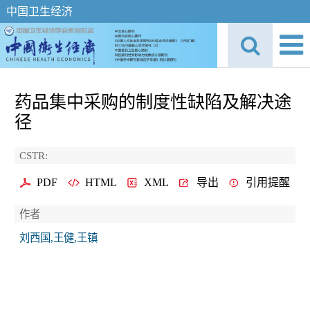
中国卫生经济
药品集中采购的制度性缺陷及解决途
径
CSTR:
PDF
HTML
XML
导出
引用提醒
作者
刘西国,王健,王镇