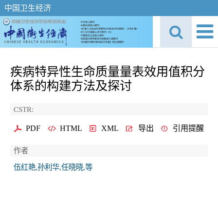
中国卫生经济
疾病特异性生命质量量表效用值积分
体系的构建方法及探讨
CSTR:
PDF
HTML
XML
导出
引用提醒
作者
伍红艳,孙利华,任晓晓,等