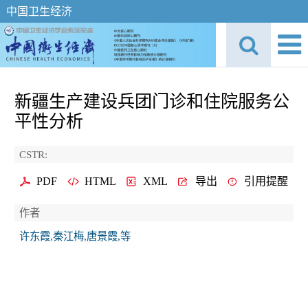
中国卫生经济
新疆生产建设兵团门诊和住院服务公
平性分析
CSTR:
PDF
HTML
XML
导出
引用提醒
作者
许东霞,秦江梅,唐景霞,等