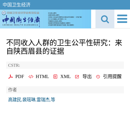
中国卫生经济
不同收入人群的卫生公平性研究：来
自陕西眉县的证据
CSTR:
PDF
HTML
XML
导出
引用提醒
作者
高建民,裴瑶琳,雷瑞杰,等