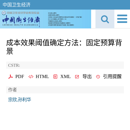
中国卫生经济
成本效果阈值确定方法：固定预算背
景
CSTR:
PDF
HTML
XML
导出
引用提醒
作者
宗欣,孙利华