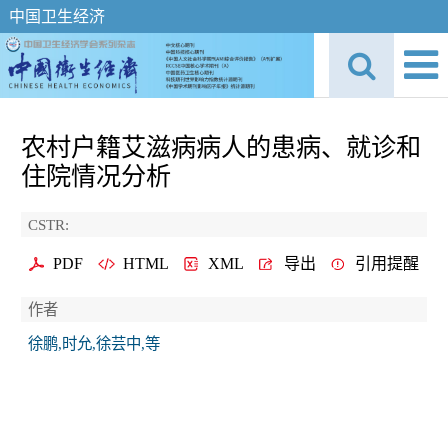
中国卫生经济
农村户籍艾滋病病人的患病、就诊和
住院情况分析
CSTR:
PDF
HTML
XML
导出
引用提醒
作者
徐鹏,时允,徐芸中,等