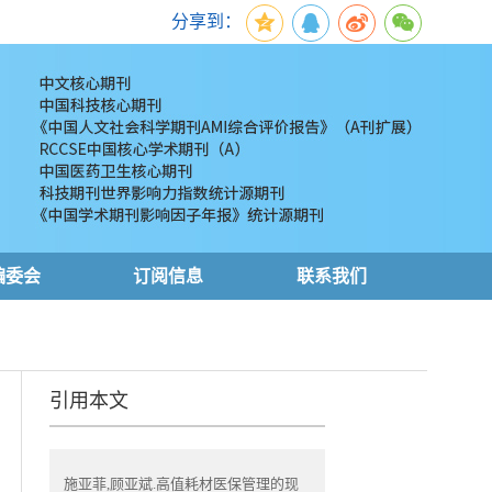
分享到：
编委会
订阅信息
联系我们
引用本文
施亚菲,顾亚斌.高值耗材医保管理的现