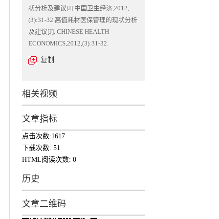
状分析及建议[J].中国卫生经济,2012,
(3):31-32.高值耗材医保管理的现状分析
及建议[J]. CHINESE HEALTH
ECONOMICS,2012,(3):31-32.
复制
相关视频
文章指标
点击次数:
1617
下载次数:
51
HTML阅读次数:
0
历史
文章二维码