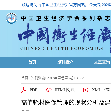
欢迎访问《中国卫生经济》官方网站，今天是
202
首页
期刊简介
文章查询
最新一期
首页
过刊浏览
>
2012年第卷第3期
>31-32
>
高级查询
PDF
HTML阅读
XML下载
文章总目
高值耗材医保管理的现状分析及建
下载排名