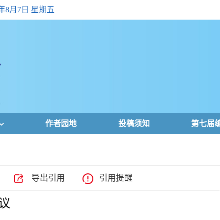
6年8月7日 星期五
作者园地
投稿须知
第七届
导出引用
引用提醒
议