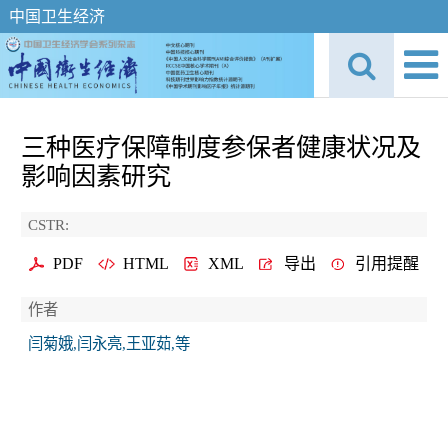
中国卫生经济
三种医疗保障制度参保者健康状况及
影响因素研究
CSTR:
PDF
HTML
XML
导出
引用提醒
作者
闫菊娥,闫永亮,王亚茹,等