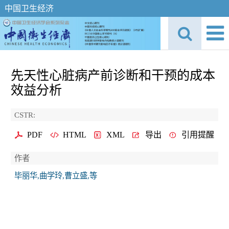
中国卫生经济
先天性心脏病产前诊断和干预的成本
效益分析
CSTR:
PDF
HTML
XML
导出
引用提醒
作者
毕丽华,曲学玲,曹立盛,等