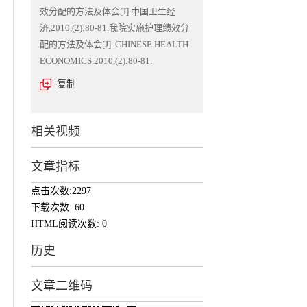
效分配的方法及体会[J].中国卫生经
济,2010,(2):80-81.我院实施护理绩效分
配的方法及体会[J]. CHINESE HEALTH
ECONOMICS,2010,(2):80-81.
复制
相关视频
文章指标
点击次数:
2297
下载次数:
60
HTML阅读次数:
0
历史
文章二维码