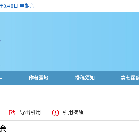
6年8月8日 星期六
作者园地
投稿须知
第七届
导出引用
引用提醒
会