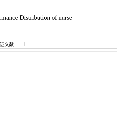
mance Distribution of nurse
|
|
证文献