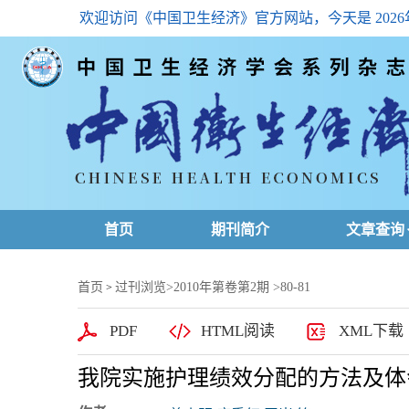
欢迎访问《中国卫生经济》官方网站，今天是
202
首页
期刊简介
文章查询
最新一期
首页
过刊浏览
>
2010年第卷第2期
>80-81
>
高级查询
PDF
HTML阅读
XML下载
文章总目
我院实施护理绩效分配的方法及体
下载排名