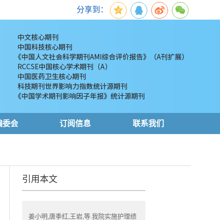
分享到：
编委会
订阅信息
联系我们
引用本文
姜小明,唐季红,王岩,等.我院实施护理绩