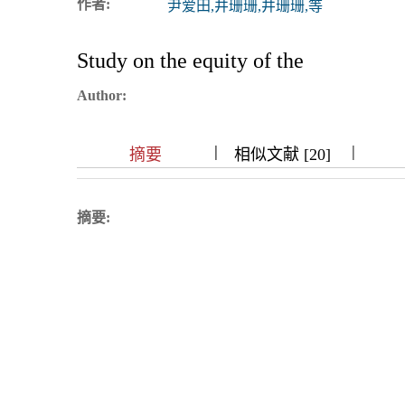
作者:
尹爱田,井珊珊,井珊珊,等
浏览排名
Study on the equity of the
Author:
|
|
|
|
|
|
|
摘要
相似文献 [20]
摘要: