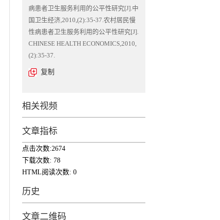
病患者卫生服务利用的公平性研究[J].中
国卫生经济,2010,(2):35-37.农村居民慢
性病患者卫生服务利用的公平性研究[J].
CHINESE HEALTH ECONOMICS,2010,
(2):35-37.
复制
相关视频
文章指标
点击次数:
2674
下载次数:
78
HTML阅读次数:
0
历史
文章二维码