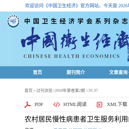
欢迎访问《中国卫生经济》官方网站，今天是
202
首页
期刊简介
文章查询
最新一期
首页
过刊浏览
>
2010年第卷第2期
>35-37
>
高级查询
PDF
HTML阅读
XML下载
文章总目
农村居民慢性病患者卫生服务利用
下载排名