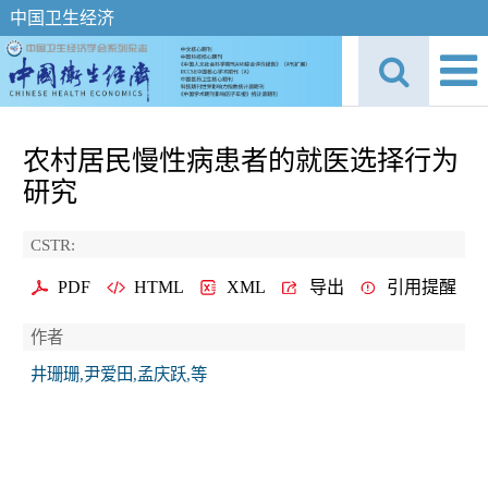
中国卫生经济
农村居民慢性病患者的就医选择行为
研究
CSTR:
PDF
HTML
XML
导出
引用提醒
作者
井珊珊,尹爱田,孟庆跃,等