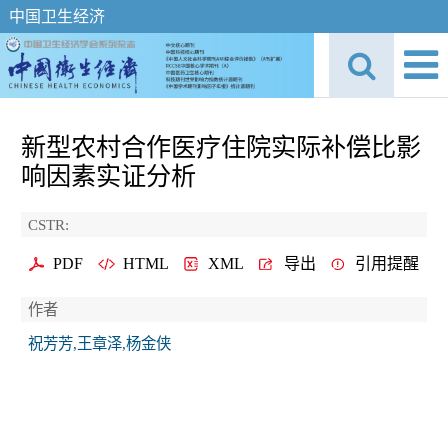
中国卫生经济
新型农村合作医疗住院实际补偿比影
响因素实证分析
CSTR:
PDF
HTML
XML
导出
引用提醒
作者
祝芳芳,王章泽,杨金侠