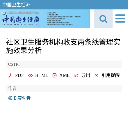
中国卫生经济
社区卫生服务机构收支两条线管理实
施效果分析
CSTR:
PDF
HTML
XML
导出
引用提醒
作者
张彤,黄迎春