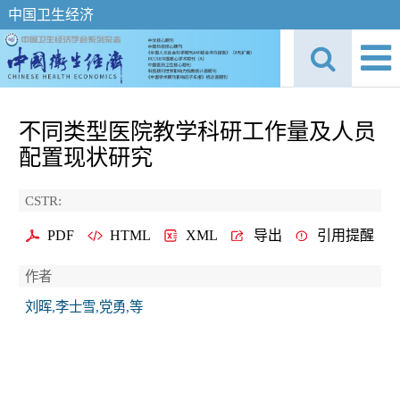
中国卫生经济
不同类型医院教学科研工作量及人员
配置现状研究
CSTR:
PDF
HTML
XML
导出
引用提醒
作者
刘晖,李士雪,党勇,等