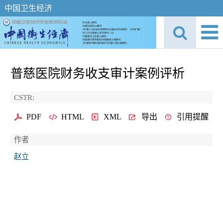
中国卫生经济
普慈医院财务收支审计案例评析
CSTR:
PDF
HTML
XML
导出
引用提醒
作者
赵立